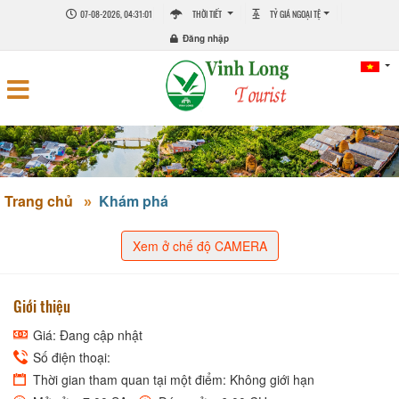
07-08-2026, 04:31:02
THỜI TIẾT
TỶ GIÁ NGOẠI TỆ
Đăng nhập
Trang chủ
Khám phá
Xem ở chế độ CAMERA
Giới thiệu
Giá: Đang cập nhật
Số điện thoại:
Thời gian tham quan tại một điểm: Không giới hạn