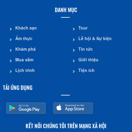
DANH MỤC
Khách sạn
Tour
Ẩm thực
Lễ hội & Sự kiện
Khám phá
Tin tức
Mua sắm
Giới thiệu
Lịch trình
Tiện ích
TẢI ỨNG DỤNG
KẾT NỐI CHÚNG TÔI TRÊN MẠNG XÃ HỘI