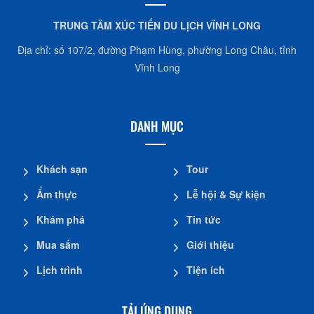
TRUNG TÂM XÚC TIẾN DU LỊCH VĨNH LONG
Địa chỉ: số 107/2, đường Phạm Hùng, phường Long Châu, tỉnh
Vĩnh Long
DANH MỤC
Khách sạn
Tour
Ẩm thực
Lễ hội & Sự kiện
Khám phá
Tin tức
Mua sắm
Giới thiệu
Lịch trình
Tiện ích