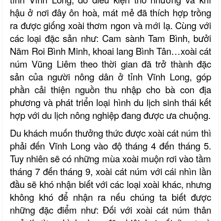
hậu ở nơi đây ôn hoà, mát mẻ đã thích hợp trồng
ra được giống xoài thơm ngon và mới lạ. Cùng với
các loại đặc sản như: Cam sành Tam Bình, bưởi
Năm Roi Bình Minh, khoai lang Bình Tân…xoài cát
núm Vũng Liêm theo thời gian đã trở thành đặc
sản của người nông dân ở tỉnh Vĩnh Long, góp
phần cải thiện nguồn thu nhập cho bà con địa
phương và phát triển loại hình du lịch sinh thái kết
hợp với du lịch nông nghiệp đang được ưa chuộng.
Du khách muốn thưởng thức được xoài cát núm thì
phải đến Vĩnh Long vào độ tháng 4 đến tháng 5.
Tuy nhiên sẽ có những mùa xoài muộn rơi vào tầm
tháng 7 đến tháng 9, xoài cát núm với cái nhìn lần
đầu sẽ khó nhận biết với các loại xoài khác, nhưng
không khó để nhận ra nếu chúng ta biết được
những đặc điểm như: Đối với xoài cát núm thân