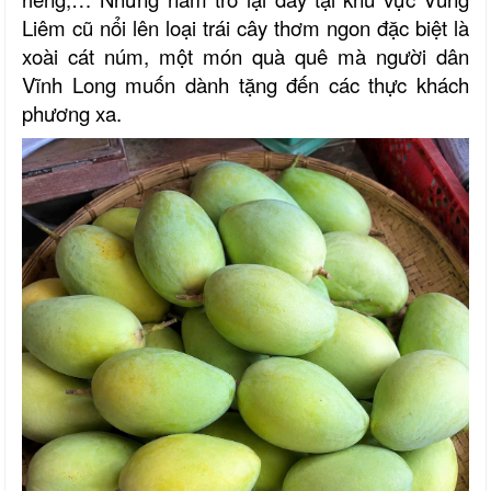
Liêm cũ nổi lên loại trái cây thơm ngon đặc biệt là
xoài cát núm, một món quà quê mà người dân
Vĩnh Long muốn dành tặng đến các thực khách
phương xa.