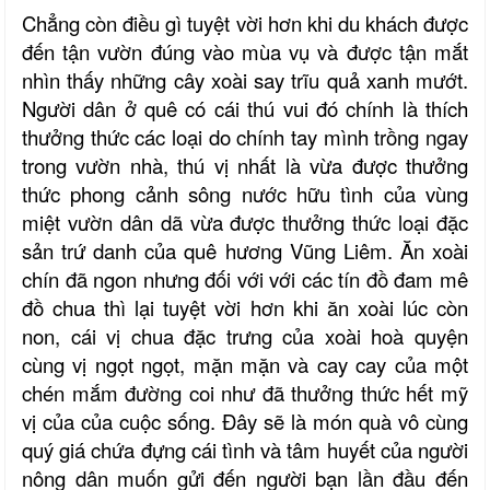
Chẳng còn điều gì tuyệt vời hơn khi du khách được
đến tận vườn đúng vào mùa vụ và được tận mắt
nhìn thấy những cây xoài say trĩu quả xanh mướt.
Người dân ở quê có cái thú vui đó chính là thích
thưởng thức các loại do chính tay mình trồng ngay
trong vườn nhà, thú vị nhất là vừa được thưởng
thức phong cảnh sông nước hữu tình của vùng
miệt vườn dân dã vừa được thưởng thức loại đặc
sản trứ danh của quê hương Vũng Liêm. Ăn xoài
chín đã ngon nhưng đối với với các tín đồ đam mê
đồ chua thì lại tuyệt vời hơn khi ăn xoài lúc còn
non, cái vị chua đặc trưng của xoài hoà quyện
cùng vị ngọt ngọt, mặn mặn và cay cay của một
chén mắm đường coi như đã thưởng thức hết mỹ
vị của của cuộc sống. Đây sẽ là món quà vô cùng
quý giá chứa đựng cái tình và tâm huyết của người
nông dân muốn gửi đến người bạn lần đầu đến