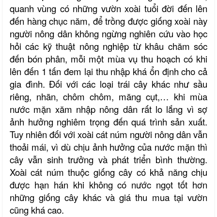
quanh vùng có những vườn xoài tuổi đời đến lên
đến hàng chục năm, để trồng được giống xoài này
người nông dân không ngừng nghiên cứu vào học
hỏi các kỹ thuật nông nghiệp từ khâu chăm sóc
đến bón phân, mỗi một mùa vụ thu hoạch có khi
lên đến 1 tấn đem lại thu nhập khá ổn định cho cả
gia đình. Đối với các loại trái cây khác như sầu
riêng, nhãn, chôm chôm, măng cụt,… khi mùa
nước mặn xăm nhập nông dân rất lo lắng vì sợ
ảnh hưởng nghiêm trọng đến quá trình sản xuất.
Tuy nhiên đối với xoài cát núm người nông dân vẫn
thoải mái, vì dù chịu ảnh hưởng của nước mặn thì
cây vẫn sinh trưởng và phát triển bình thường.
Xoài cát núm thuộc giống cây có khả năng chịu
được hạn hán khi không có nước ngọt tốt hơn
những giống cây khác và giá thu mua tại vườn
cũng khá cao.