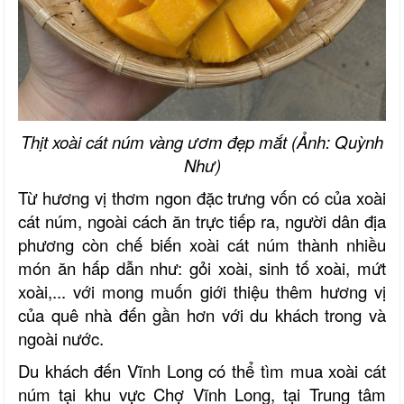
Thịt xoài cát núm vàng ươm đẹp mắt (Ảnh: Quỳnh
Như)
Từ hương vị thơm ngon đặc trưng vốn có của xoài
cát núm, ngoài cách ăn trực tiếp ra, người dân địa
phương còn chế biến xoài cát núm thành nhiều
món ăn hấp dẫn như: gỏi xoài, sinh tố xoài, mứt
xoài,... với mong muốn giới thiệu thêm hương vị
của quê nhà đến gần hơn với du khách trong và
ngoài nước.
Du khách đến Vĩnh Long có thể tìm mua xoài cát
núm tại khu vực Chợ Vĩnh Long, tại Trung tâm