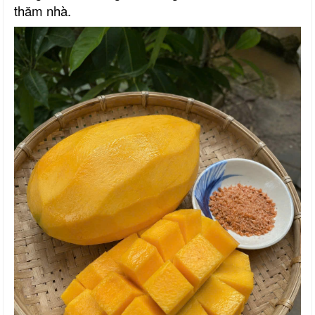
thăm nhà.