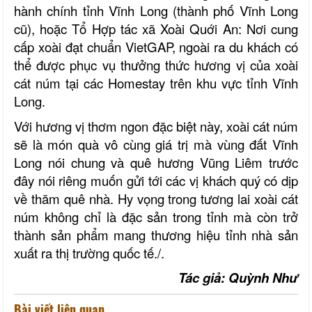
hành chính tỉnh Vĩnh Long (thành phố Vĩnh Long
cũ), hoặc Tổ Hợp tác xã Xoài Quới An: Nơi cung
cấp xoài đạt chuẩn VietGAP, ngoài ra du khách có
thể được phục vụ thưởng thức hương vị của xoài
cát núm tại các Homestay trên khu vực tỉnh Vĩnh
Long.
Với hương vị thơm ngon đặc biệt này, xoài cát núm
sẽ là món quà vô cùng giá trị mà vùng đất Vĩnh
Long nói chung và quê hương Vũng Liêm trước
đây nói riêng muốn gửi tới các vị khách quý có dịp
về thăm quê nhà. Hy vọng trong tương lai xoài cát
núm không chỉ là đặc sản trong tỉnh mà còn trở
thành sản phẩm mang thương hiệu tỉnh nhà sản
xuất ra thị trường quốc tế./.
Tác giả: Quỳnh Như
Bài viết liên quan