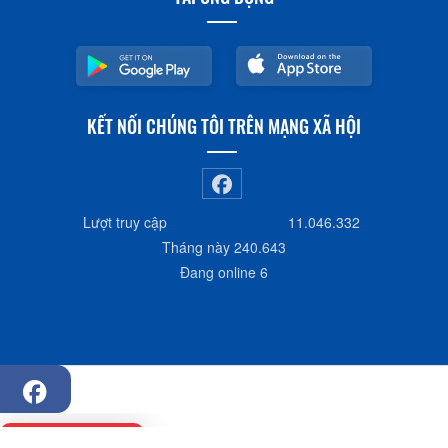
TẢI ỨNG DỤNG
KẾT NỐI CHÚNG TÔI TRÊN MẠNG XÃ HỘI
Lượt truy cập
11.046.332
Tháng này
240.643
Đang online
6