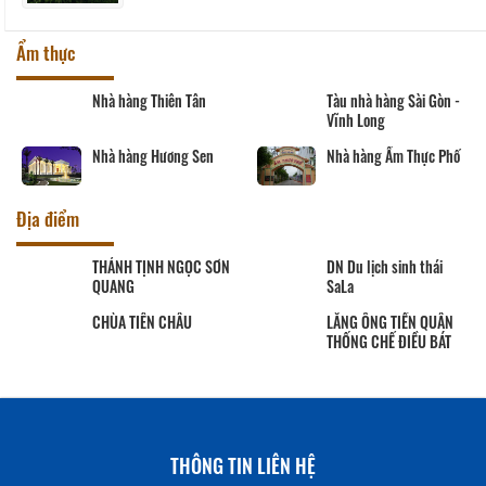
Ẩm thực
Nhà hàng Thiên Tân
Tàu nhà hàng Sài Gòn -
Vĩnh Long
Nhà hàng Hương Sen
Nhà hàng Ẩm Thực Phố
Địa điểm
THÁNH TỊNH NGỌC SƠN
DN Du lịch sinh thái
QUANG
SaLa
CHÙA TIÊN CHÂU
LĂNG ÔNG TIỀN QUÂN
THỐNG CHẾ ĐIỀU BÁT
THÔNG TIN LIÊN HỆ