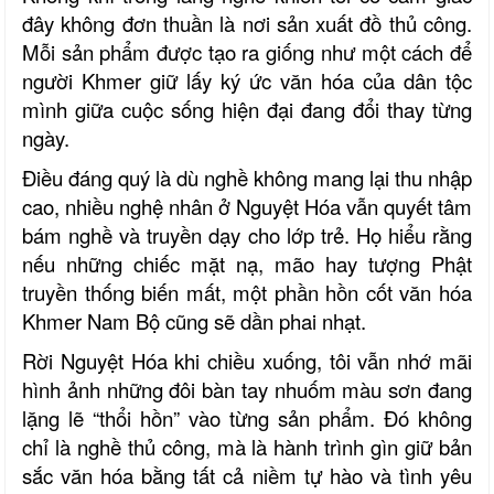
đây không đơn thuần là nơi sản xuất đồ thủ công.
Mỗi sản phẩm được tạo ra giống như một cách để
người Khmer giữ lấy ký ức văn hóa của dân tộc
mình giữa cuộc sống hiện đại đang đổi thay từng
ngày.
Điều đáng quý là dù nghề không mang lại thu nhập
cao, nhiều nghệ nhân ở Nguyệt Hóa vẫn quyết tâm
bám nghề và truyền dạy cho lớp trẻ. Họ hiểu rằng
nếu những chiếc mặt nạ, mão hay tượng Phật
truyền thống biến mất, một phần hồn cốt văn hóa
Khmer Nam Bộ cũng sẽ dần phai nhạt.
Rời Nguyệt Hóa khi chiều xuống, tôi vẫn nhớ mãi
hình ảnh những đôi bàn tay nhuốm màu sơn đang
lặng lẽ “thổi hồn” vào từng sản phẩm. Đó không
chỉ là nghề thủ công, mà là hành trình gìn giữ bản
sắc văn hóa bằng tất cả niềm tự hào và tình yêu