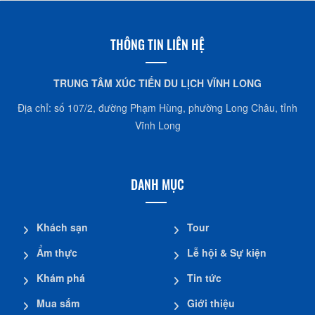
THÔNG TIN LIÊN HỆ
TRUNG TÂM XÚC TIẾN DU LỊCH VĨNH LONG
Địa chỉ: số 107/2, đường Phạm Hùng, phường Long Châu, tỉnh
Vĩnh Long
DANH MỤC
Khách sạn
Tour
Ẩm thực
Lễ hội & Sự kiện
Khám phá
Tin tức
Mua sắm
Giới thiệu