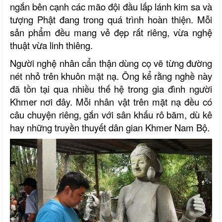
ngắn bên cạnh các mão đội đầu lấp lánh kim sa và
tượng Phật đang trong quá trình hoàn thiện. Mỗi
sản phẩm đều mang vẻ đẹp rất riêng, vừa nghệ
thuật vừa linh thiêng.
Người nghệ nhân cẩn thận dùng cọ vẽ từng đường
nét nhỏ trên khuôn mặt nạ. Ông kể rằng nghề này
đã tồn tại qua nhiều thế hệ trong gia đình người
Khmer nơi đây. Mỗi nhân vật trên mặt nạ đều có
câu chuyện riêng, gắn với sân khấu rô băm, dù kê
hay những truyền thuyết dân gian Khmer Nam Bộ.