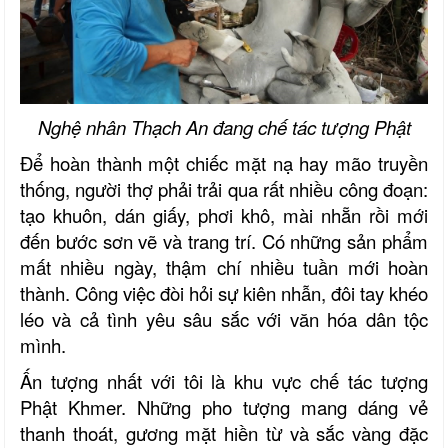
Nghệ nhân Thạch An đang chế tác tượng Phật
Để hoàn thành một chiếc mặt nạ hay mão truyền
thống, người thợ phải trải qua rất nhiều công đoạn:
tạo khuôn, dán giấy, phơi khô, mài nhẵn rồi mới
đến bước sơn vẽ và trang trí. Có những sản phẩm
mất nhiều ngày, thậm chí nhiều tuần mới hoàn
thành. Công việc đòi hỏi sự kiên nhẫn, đôi tay khéo
léo và cả tình yêu sâu sắc với văn hóa dân tộc
mình.
Ấn tượng nhất với tôi là khu vực chế tác tượng
Phật Khmer. Những pho tượng mang dáng vẻ
thanh thoát, gương mặt hiền từ và sắc vàng đặc