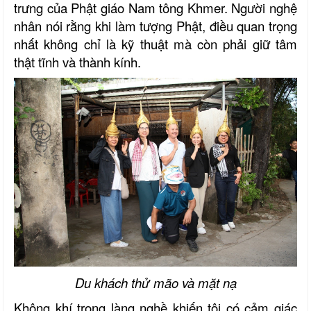
trưng của Phật giáo Nam tông Khmer. Người nghệ
nhân nói rằng khi làm tượng Phật, điều quan trọng
nhất không chỉ là kỹ thuật mà còn phải giữ tâm
thật tĩnh và thành kính.
Du khách thử mão và mặt nạ
Không khí trong làng nghề khiến tôi có cảm giác