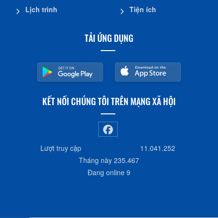
Lịch trình
Tiện ích
TẢI ỨNG DỤNG
KẾT NỐI CHÚNG TÔI TRÊN MẠNG XÃ HỘI
Lượt truy cập
11.041.252
Tháng này
235.467
Đang online
9