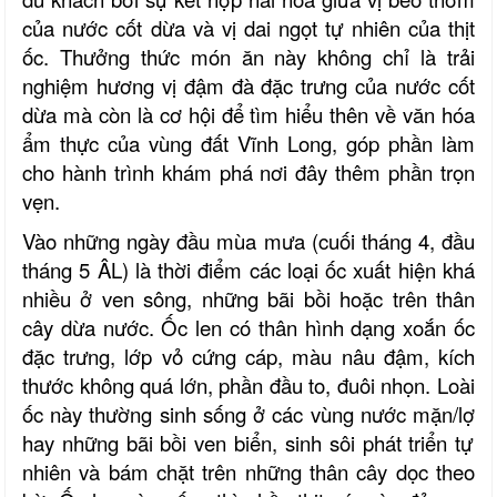
của nước cốt dừa và vị dai ngọt tự nhiên của thịt
ốc. Thưởng thức món ăn này không chỉ là trải
nghiệm hương vị đậm đà đặc trưng của nước cốt
dừa mà còn là cơ hội để tìm hiểu thên về văn hóa
ẩm thực của vùng đất Vĩnh Long, góp phần làm
cho hành trình khám phá nơi đây thêm phần trọn
vẹn.
Vào những ngày đầu mùa mưa (cuối tháng 4, đầu
tháng 5
ÂL
) là thời điểm các loại ốc xuất hiện khá
nhiều ở ven sông, những bãi bồi hoặc trên thân
cây dừa nước. Ốc len có thân hình dạng xoắn ốc
đặc trưng, lớp vỏ cứng cáp, màu nâu đậm, kích
thước không quá lớn, phần đầu to, đuôi nhọn. Loài
ốc này thường sinh sống ở các
vùng nước mặn/lợ
hay những bãi bồi ven biển, sinh sôi phát triển tự
nhiên và bám chặt trên những thân cây dọc theo