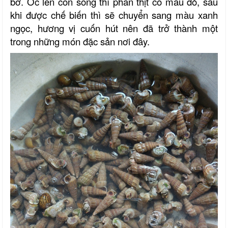
bờ. Ốc len còn sống thì phần thịt có màu đỏ, sau
khi được chế biến thì sẽ chuyển sang màu xanh
ngọc, hương vị cuốn hút nên đã trở thành một
trong những món đặc sản
nơi đây
.