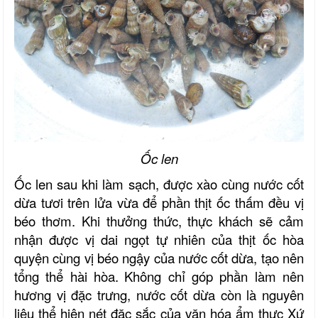
Ốc len
Ốc
len sau khi làm
sạch,
được xào cùng nước cốt
dừa tươi trên lửa vừa để phần thịt ốc thấm đều vị
béo thơm. Khi thưởng thức, thực khách sẽ cảm
nhận được vị dai ngọt tự nhiên của thịt ốc hòa
quyện cùng vị béo ngậy của nước cốt dừa, tạo nên
tổng thể hài hòa.
Không chỉ góp phần làm nên
hương vị đặc trưng, nước cốt dừa còn là nguyên
liệu thể hiện nét đặc sắc của văn hóa ẩm thực
Xứ