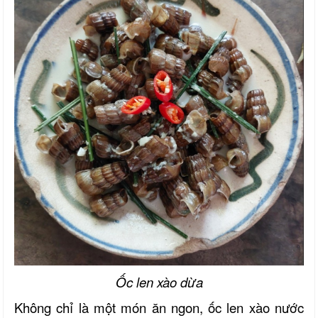
Ốc len xào dừa
Không chỉ là một món ăn ngon, ốc len xào nước