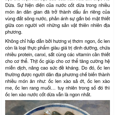
Dừa
. Sự hiện diện của nước cốt dừa trong nhiều
món ăn dân gian đã trở thành dấu ấn riêng của
vùng đất sông nước, phản ánh sự gắn bó mật thiết
giữa con người với những sản vật thiên nhiên địa
phương.
Không chỉ hấp dẫn bởi hương vị thơm ngon, ốc len
còn là loại thực phẩm giàu giá trị dinh dưỡng, chứa
nhiều protein, canxi, sắt cùng các vitamin cần thiết
cho cơ thể. Thịt ốc giúp cho cơ thể tăng cường hệ
miễn dịch, nâng cao sức đề kháng. Do đó, ốc len
thường được người dân địa phương chế biến thành
nhiều món ăn như: ốc len xào sả ớt, ốc len xào
me, ốc len rang muối… tuy nhiên trong số đó thì
ốc len xào nước cốt dừa vẫn là ngon nhất.