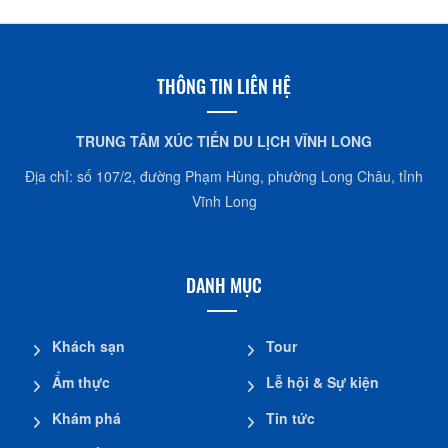
THÔNG TIN LIÊN HỆ
TRUNG TÂM XÚC TIẾN DU LỊCH VĨNH LONG
Địa chỉ: số 107/2, đường Phạm Hùng, phường Long Châu, tỉnh
Vĩnh Long
DANH MỤC
Khách sạn
Tour
Ẩm thực
Lễ hội & Sự kiện
Khám phá
Tin tức