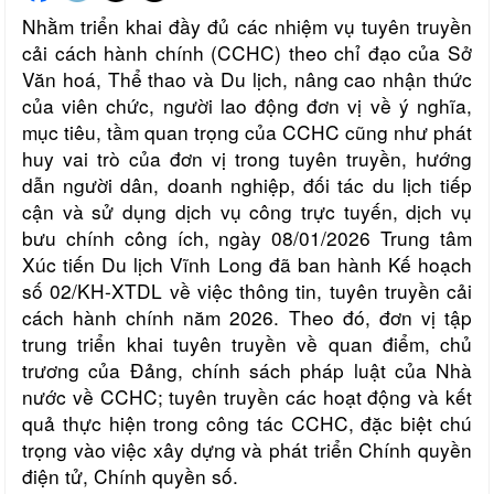
Nhằm triển khai đầy đủ các nhiệm vụ tuyên truyền
cải cách hành chính (CCHC) theo chỉ đạo của Sở
Văn hoá, Thể thao và Du lịch, nâng cao nhận thức
của viên chức, người lao động đơn vị về ý nghĩa,
mục tiêu, tầm quan trọng của CCHC cũng như phát
huy vai trò của đơn vị trong tuyên truyền, hướng
dẫn người dân, doanh nghiệp, đối tác du lịch tiếp
cận và sử dụng dịch vụ công trực tuyến, dịch vụ
bưu chính công ích, ngày 08/01/2026 Trung tâm
Xúc tiến Du lịch Vĩnh Long đã ban hành Kế hoạch
số 02/KH-XTDL về việc thông tin, tuyên truyền cải
cách hành chính năm 2026. Theo đó, đơn vị tập
trung triển khai t
uyên truyền về quan điểm, chủ
trương của Đảng, chính sách pháp luật của Nhà
nước về CCHC
; t
uyên truyền các hoạt động và kết
quả thực hiện trong công tác CCHC
, đặc biệt chú
trọng vào việc xây dựng và phát triển Chính quyền
điện tử, Chính quyền số.