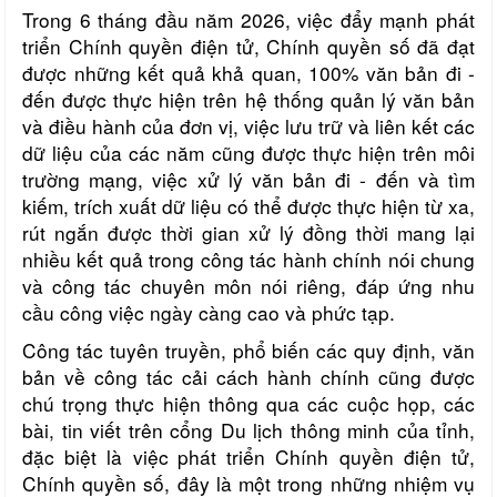
Trong 6 tháng đầu năm 2026, việc đẩy mạnh phát
triển Chính quyền điện tử, Chính quyền số đã đạt
được những kết quả khả quan, 100% văn bản đi -
đến được thực hiện trên hệ thống quản lý văn bản
và điều hành của đơn vị, việc lưu trữ và liên kết các
dữ liệu của các năm cũng được thực hiện trên môi
trường mạng, việc xử lý văn bản đi - đến và tìm
kiếm, trích xuất dữ liệu có thể được thực hiện từ xa,
rút ngắn được thời gian xử lý đồng thời mang lại
nhiều kết quả trong công tác hành chính nói chung
và công tác chuyên môn nói riêng, đáp ứng nhu
cầu công việc ngày càng cao và phức tạp.
Công tác tuyên truyền, phổ biến các quy định, văn
bản về công tác cải cách hành chính cũng được
chú trọng thực hiện thông qua các cuộc họp, các
bài, tin viết trên cổng Du lịch thông minh của tỉnh,
đặc biệt là việc
phát triển Chính quyền điện tử,
Chính quyền số, đây là một trong những nhiệm vụ