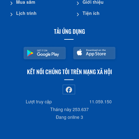
Mua sắm
Giới thiệu
Lịch trình
Tiện ích
TẢI ỨNG DỤNG
KẾT NỐI CHÚNG TÔI TRÊN MẠNG XÃ HỘI
Lượt truy cập
11.059.150
Tháng này
253.637
Đang online
3