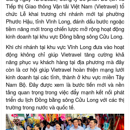
Tiếp thị Giao thông Vận tải Việt Nam (Vietravel) tổ
chức Lễ khai trương chi nhánh mới tại phường
Phước Hậu, tỉnh Vĩnh Long, đánh dấu bước ngoặc
tiềm năng mới trong chiến lược mở rộng hoạt động
kinh doanh tại khu vực Đồng bằng sông Cửu Long.
Khi chi nhánh tại khu vực Vĩnh Long đưa vào hoạt
động không chỉ giúp Vietravel tăng cường khả
năng phục vụ khách hàng tại địa phương mà đây
còn là cơ hội giúp Vietravel hoàn thiện mạng lưới
kinh doanh tại các tỉnh, thành ở khu vực miền Tây
Nam Bộ. Đây được xem là bước tiến mới và nền
tảng quan trọng trong việc đẩy mạnh kết nối phát
triển du lịch Đồng bằng sông Cửu Long với các thị
trường trong nước và quốc tế.