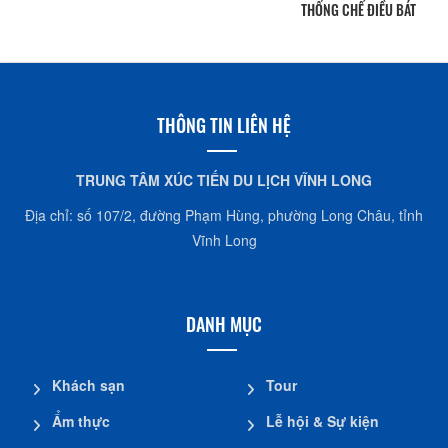
THỐNG CHẾ ĐIỀU BÁT
THÔNG TIN LIÊN HỆ
TRUNG TÂM XÚC TIẾN DU LỊCH VĨNH LONG
Địa chỉ: số 107/2, đường Phạm Hùng, phường Long Châu, tỉnh
Vĩnh Long
DANH MỤC
Khách sạn
Tour
Ẩm thực
Lễ hội & Sự kiện