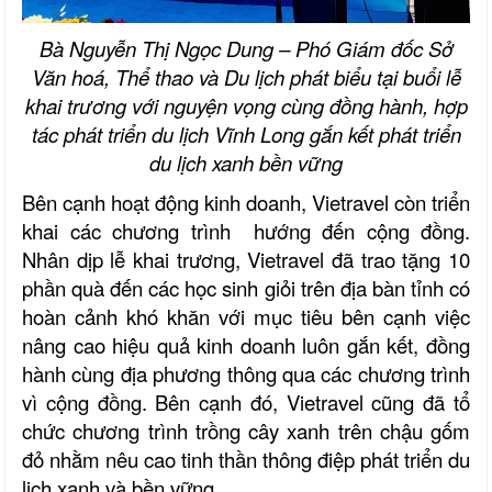
Bà Nguyễn Thị Ngọc Dung – Phó Giám đốc Sở
Văn hoá, Thể thao và Du lịch phát biểu tại buổi lễ
khai trương với nguyện vọng cùng đồng hành, hợp
tác phát triển du lịch Vĩnh Long gắn kết phát triển
du lịch xanh bền vững
Bên cạnh hoạt động kinh doanh, Vietravel còn triển
khai các chương trình hướng đến cộng đồng.
Nhân dịp lễ khai trương, Vietravel đã trao tặng 10
phần quà đến các học sinh giỏi trên địa bàn tỉnh có
hoàn cảnh khó khăn với mục tiêu bên cạnh việc
nâng cao hiệu quả kinh doanh luôn gắn kết, đồng
hành cùng địa phương thông qua các chương trình
vì cộng đồng. Bên cạnh đó, Vietravel cũng đã tổ
chức chương trình trồng cây xanh trên chậu gốm
đỏ nhằm nêu cao tinh thần thông điệp phát triển du
lịch xanh và bền vững.