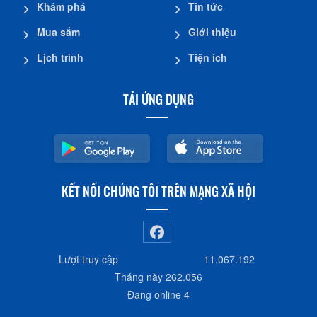
Khám phá
Tin tức
Mua sắm
Giới thiệu
Lịch trình
Tiện ích
TẢI ỨNG DỤNG
KẾT NỐI CHÚNG TÔI TRÊN MẠNG XÃ HỘI
Lượt truy cập
11.067.192
Tháng này
262.056
Đang online
4